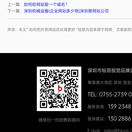
上一篇：
如何给网站取一个域名？
下一篇：
深圳机械设备|企业网站多少钱|深圳做网站公司
声明：本文“ 如何把外贸网站优化得更好 ”信息内容来源于网络，文章
深圳市标派视觉品牌
粤港澳大湾区.深圳.宝安
TEL: 0755-2739 
139 2348
服务咨询：
130 2886
投诉建议：
微信扫一扫加售前顾问
E-mail：sales@bpvis.