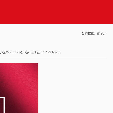
当前位置：
首 页
>
dPress建站-标派云13923486325