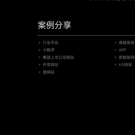
案例分享
＋ 行业平台
＋ 商城系统
＋ 小程序
＋ APP
＋ 集团上市公司网站
＋ 营销型网
＋ 外贸网站
＋ H5网站
＋ 微网站