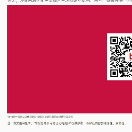
总之，外贸网站优化需要综合考虑网站的结构、内容、链接等多个方
“如何把外贸网站优化得更好”配图为标派视觉品牌设计公司案例
注：本文由AI生成，“如何把外贸网站优化得更好”仅供参考，不保证内容的准确性、真实性。