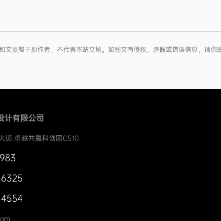
版权和文责属于原作者，不代表本站立场。如图文有侵权、虚假或错误信息，请您
设计有限公司
大道.卓越共赢科创园C510
0983
 6325
 4554
com