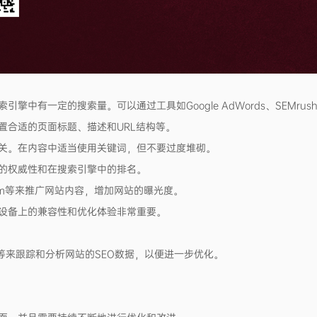
中有一定的搜索量。可以通过工具如Google AdWords、SEMru
置合适的页面标题、描述和URL结构等。
关。在内容中适当使用关键词，但不要过度堆砌。
的权威性和在搜索引擎中的排名。
agram等来推广网站内容，增加网站的曝光度。
设备上的兼容性和优化体验非常重要。
lytics等来跟踪和分析网站的SEO数据，以便进一步优化。