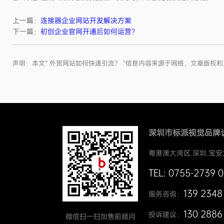
上一篇：
连接器企业网站开发解决方案
下一篇：
初创企业官网开通后如何运营？
声明：本文“ 外贸网站如何快速引流？ ”信息内容来源于网络，文章版
深圳市标派视觉品牌
粤港澳大湾区.深圳.宝安
TEL: 0755-2739 
139 2348
服务咨询：
130 2886
投诉建议：
微信扫一扫加售前顾问