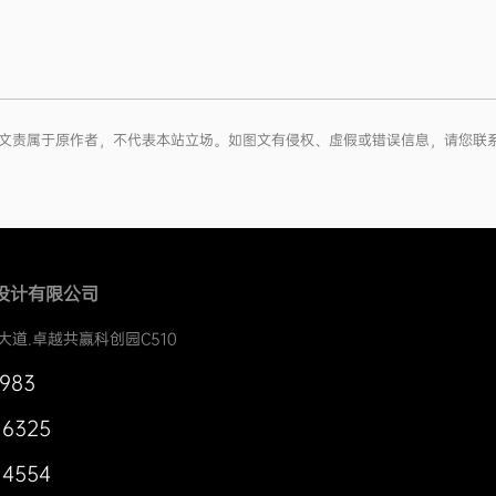
权和文责属于原作者，不代表本站立场。如图文有侵权、虚假或错误信息，请您联
设计有限公司
大道.卓越共赢科创园C510
0983
 6325
 4554