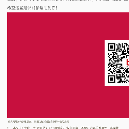
希望这些建议能够帮助到你！
“外贸网站如何快速引流？”配图为标派视觉品牌设计公司案例
注：本文由AI生成，“外贸网站如何快速引流？”仅供参考，不保证内容的准确性、真实性。