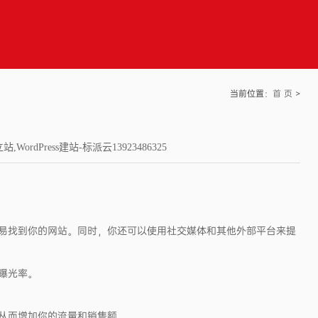
当前位置：
首 页
>
dPress建站-标派云13923486325
容易找到你的网站。同时，你还可以使用社交媒体和其他外部平台来提
曝光率。
从而增加你的流量和销售额。