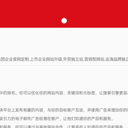
建设,集团企业官网定制,上市企业网站升级,外贸独立站,营销型网站,出海品牌独立站,Wor
擎中的排名。你可以优化你的网站内容、关键词和元标签，让搜索引擎更
体平台上发布有趣的内容，与你的目标客户互动，并使用广告来增加你的
吸引力的电子邮件广告给潜在客户，让他们知道你的产品和服务。
和服务。你可以通过与其他网站合作，让更多的人知道你的产品和服务，