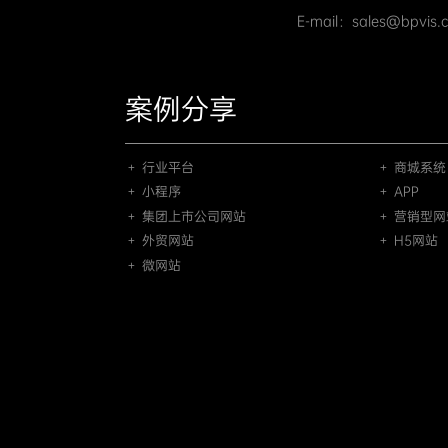
E-mail：sales@bpvis.
案例分享
＋ 行业平台
＋ 商城系统
＋ 小程序
＋ APP
＋ 集团上市公司网站
＋ 营销型网
＋ 外贸网站
＋ H5网站
＋ 微网站