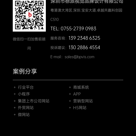
深圳市标派视觉品牌设计有限公司
粤港澳大湾区.深圳.宝安大道.卓越共赢科创园
C510
TEL: 0755-2739 0983
139 2348 6325
服务咨询：
微信扫一扫加售前顾
130 2886 4554
投诉建议：
问
E-mail：sales@bpvis.com
案例分享
＋ 行业平台
＋ 商城系统
＋ 小程序
＋ APP
＋ 集团上市公司网站
＋ 营销型网站
＋ 外贸网站
＋ H5网站
＋ 微网站