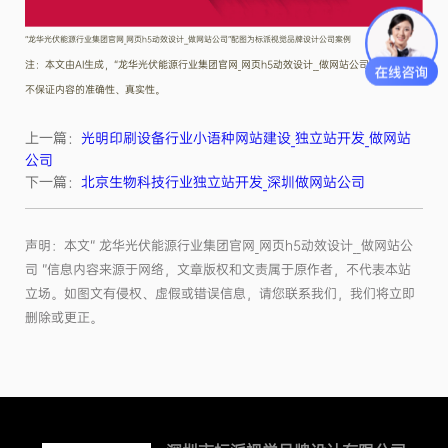
“龙华光伏能源行业集团官网_网页h5动效设计__做网站公司”配图为标派视觉品牌设计公司案例
注：本文由AI生成，“龙华光伏能源行业集团官网_网页h5动效设计__做网站公司”仅供参考，
不保证内容的准确性、真实性。
上一篇：
光明印刷设备行业小语种网站建设_独立站开发_做网站
公司
下一篇：
北京生物科技行业独立站开发_深圳做网站公司
声明：本文“ 龙华光伏能源行业集团官网_网页h5动效设计__做网站公
司 ”信息内容来源于网络，文章版权和文责属于原作者，不代表本站
立场。如图文有侵权、虚假或错误信息，请您联系我们，我们将立即
删除或更正。