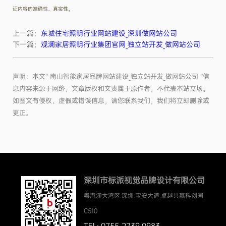
证内容的准确性、真实性。
上一篇：
东城住宅照明行业网站建设_深圳做网站公司
下一篇：
观澜家居照明行业集团官网_独立站开发_做网站公司
声明：本文“ 南山智能家居品牌网站建设_独立站开发_做网站公司 ”信
息内容来源于网络，文章版权和文责属于原作者，不代表本站立场。
如图文有侵权、虚假或错误信息，请您联系我们，我们将立即删除或
更正。
深圳市标派视觉品牌设计有限公司
粤港澳大湾区.深圳.宝安大道.卓越共赢科创园
C510
TEL: 0755-2739 0983