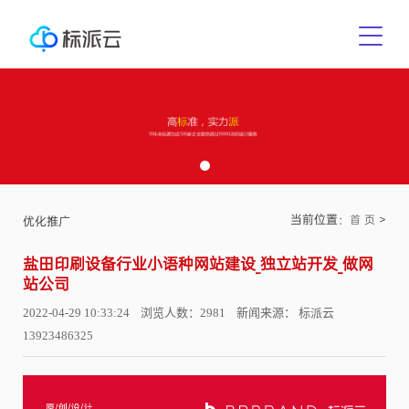
当前位置：
>
首 页
优化推广
盐田印刷设备行业小语种网站建设_独立站开发_做网
站公司
2022-04-29 10:33:24 浏览人数：2981 新闻来源： 标派云
13923486325