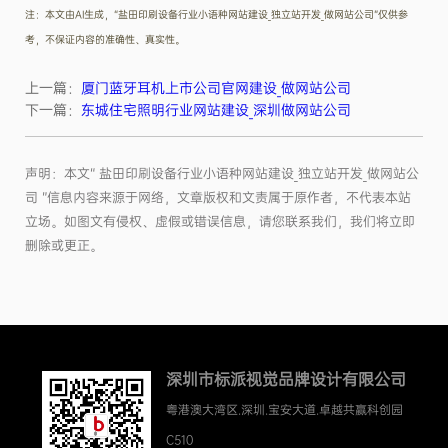
注：本文由AI生成，“盐田印刷设备行业小语种网站建设_独立站开发_做网站公司”仅供参
考，不保证内容的准确性、真实性。
上一篇：
厦门蓝牙耳机上市公司官网建设_做网站公司
下一篇：
东城住宅照明行业网站建设_深圳做网站公司
声明：本文“ 盐田印刷设备行业小语种网站建设_独立站开发_做网站公
司 ”信息内容来源于网络，文章版权和文责属于原作者，不代表本站
立场。如图文有侵权、虚假或错误信息，请您联系我们，我们将立即
删除或更正。
深圳市标派视觉品牌设计有限公司
粤港澳大湾区.深圳.宝安大道.卓越共赢科创园
C510