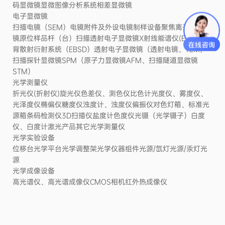
码显微镜显微图像分析系统相差显微镜
电子显微镜
扫描电镜（SEM）电镜附件及外设电镜制样设备聚焦离子束显微
镜原位样品杆（台）扫描透射电子显微镜X射线能谱仪(EDS)电子
背散射衍射系统（EBSD）透射电子显微镜（透射电镜、TEM）
扫描探针显微镜SPM（原子力显微镜AFM、扫描隧道显微镜
STM）
光学测量仪
折光仪(折射仪)旋光仪色差仪、测色仪比色计光度仪、雾度仪、
光泽度仪椭偏仪糖度仪浊度计、浊度仪偏振仪对色灯箱、标准光
源箱条码检测仪3D扫描仪盐度计色度仪光镊（光学镊子）白度
仪、白度计激光产品其它光学测量仪
光学实验设备
位移台光学平台光学调整架光学仪器组件光源/氙灯光源/汞灯光
源
光学成像设备
高光谱仪、高光谱成像仪CMOS相机红外热成像仪