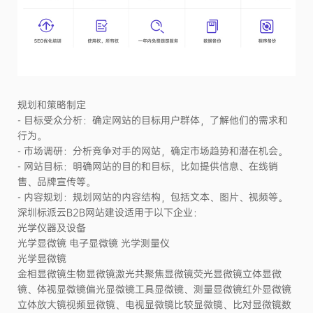
规划和策略制定
- 目标受众分析：确定网站的目标用户群体，了解他们的需求和
行为。
- 市场调研：分析竞争对手的网站，确定市场趋势和潜在机会。
- 网站目标：明确网站的目的和目标，比如提供信息、在线销
售、品牌宣传等。
- 内容规划：规划网站的内容结构，包括文本、图片、视频等。
深圳标派云B2B网站建设适用于以下企业：
光学仪器及设备
光学显微镜 电子显微镜 光学测量仪
光学显微镜
金相显微镜生物显微镜激光共聚焦显微镜荧光显微镜立体显微
镜、体视显微镜偏光显微镜工具显微镜、测量显微镜红外显微镜
立体放大镜视频显微镜、电视显微镜比较显微镜、比对显微镜数