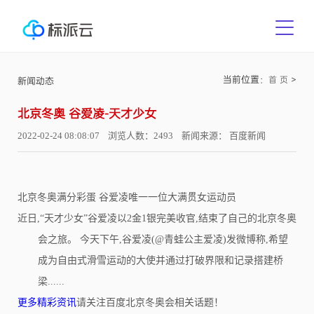
当前位置：
>
首 页
新闻动态
北京冬奥 谷爱凌-天才少女
2022-02-24 08:08:07 浏览人数：2493 新闻来源： 百度新闻
北京冬奥满分彩蛋 谷爱凌唯一一位大满贯女运动员
近日,“天才少女”谷爱凌以2金1银完美收官,结束了自己的北京冬奥
会之旅。 今天下午,谷爱凌(@青蛙公主爱凌)发微博称,希望
成为自由式滑雪运动的大使并通过打破界限和记录搭建桥
梁......
更多精彩资讯
请关注百度
北京冬奥会相关话题！