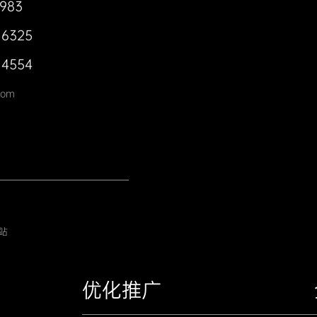
0983
 6325
 4554
com
站
优化推广