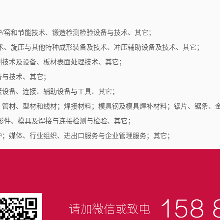
炉/窑和节能技术、锻造检测检验设备与技术、其它；
技术、旋压与其他特种成形装备及技术、冲压辅助设备及技术、其它；
割技术及设备、板材表面处理技术、其它；
备与技术、其它；
接设备、连接、辅助设备与工具、其它；
、管材、型材和线材；焊接材料；模具钢及模具焊补材料；锯片、锯条、
成形件、模具及焊接与连接检测与检验、其它；
护；媒体、行业组织、进出口服务与企业管理服务；其它；