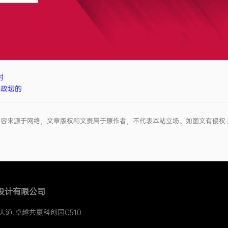
射
本政坛的
”信息内容来源于网络，文章版权和文责属于原作者，不代表本站立场。如图文有
设计有限公司
大道.卓越共赢科创园C510