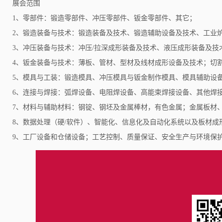
展会范围
1、零部件：锻造零部件、冲压零部件、钣金零部件、其它；
2、锻造装备与技术：锻造装备及技术、锻造辅助设备及技术、工业
3、冲压装备与技术：冲压/拉深成形装备及技术、液压成形装备及
4、钣金装备与技术：薄板、管材、型材及线材成形设备及技术；切
5、模具与工装：锻造模具、冲压模具与钣金制作模具、模具辅助设
6、连接与焊接：弧焊设备、电阻焊设备、高能束焊接设备、其他焊
7、材料与辅助材料：钢锭、钢坯及金属棒材，有色金属；金属板材
8、数据处理（硬/软件）、智能化、信息化及自动化系统以及板材
9、工厂设备和仓储设备；工艺控制、质量保证、安全生产与环境保