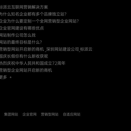
标派云互联网营销解决方案
为什么知名企业都有多个品牌独立站？
企业为什么要定制一个全网营销型企业网站？
企业官网建设有哪些优点
网站制作公司怎么找
网站的最终目标是什么？
营销型网站开启新的商机 _深圳网站建设公司_标派云
国庆长假你有什么新收获呢
热烈庆祝中华人民共和国成立72周年
营销型企业网站开启新的商机
更多 +
集团网站
企业官网
营销型网站
自适应网站