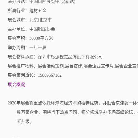
举办展馆：中国国际展览中心(新馆)
所属行业：建材五金
展会城市：北京|北京市
主办单位：中国锻压协会
展会面积：30000平方米
举办周期：一年一届
展会物料承建：深圳市标派视觉品牌设计有限公司
展会推广物料：展会活动策划,展台搭建,展会企业宣传片,展会企业宣
展会策划热线：15889567182
展会概况
2020年展会将重点依托环渤海经济圈的独特优势，并贴合京津冀
数万家企业，围绕当下热点问题，细分领域举办多场高峰论坛，
断升级。