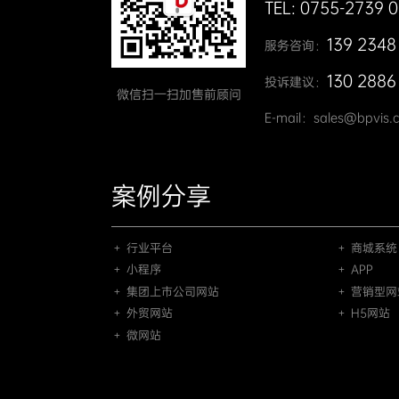
TEL: 0755-2739 
139 2348
服务咨询：
130 2886
投诉建议：
微信扫一扫加售前顾问
E-mail：sales@bpvis.
案例分享
＋ 行业平台
＋ 商城系统
＋ 小程序
＋ APP
＋ 集团上市公司网站
＋ 营销型网
＋ 外贸网站
＋ H5网站
＋ 微网站