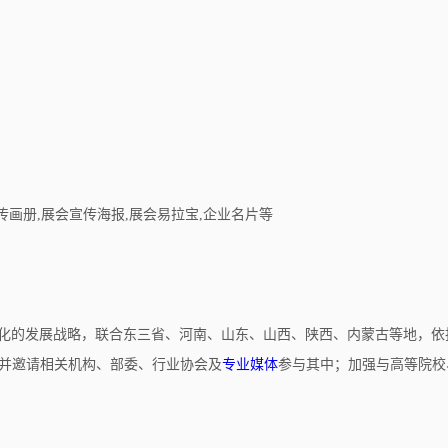
传画册,展会宣传海报,展会易拉宝,企业名片等
一体化的发展战略，联合东三省、河南、山东、山西、陕西、内蒙古等地，
并邀请相关机构、部委、行业协会及
专业媒体
参与其中；加强与高等院校