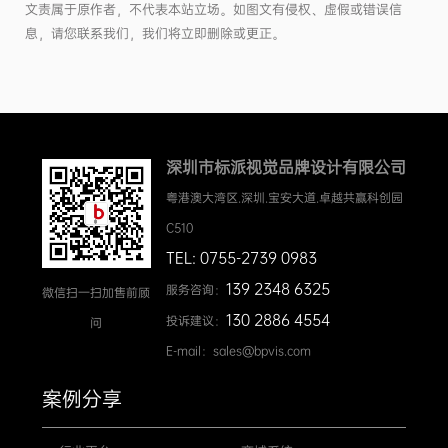
文责属于原作者，不代表本站立场。如图文有侵权、虚假或错误信
息，请您联系我们，我们将立即删除或更正。
深圳市标派视觉品牌设计有限公司
粤港澳大湾区.深圳.宝安大道.卓越共赢科创园
C510
TEL: 0755-2739 0983
139 2348 6325
服务咨询：
微信扫一扫加售前顾
130 2886 4554
投诉建议：
问
E-mail：sales@bpvis.com
案例分享