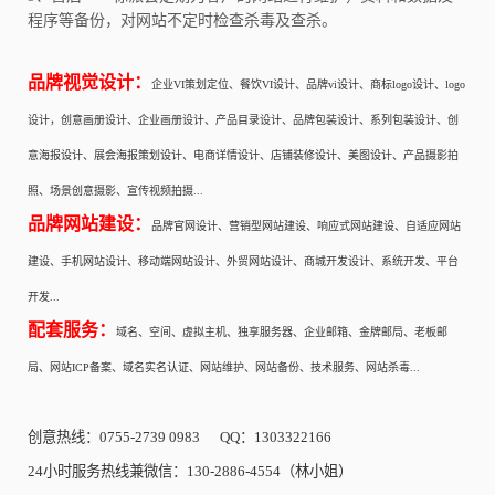
程序等备份，对网站不定时检查杀毒及查杀。
品牌视觉设计：
企业VI策划定位、餐饮VI设计、品牌vi设计、商标logo设计、logo
设计，创意画册设计、企业画册设计、产品目录设计、品牌包装设计、系列包装设计、创
意海报设计、展会海报策划设计、电商详情设计、店铺装修设计、美图设计、产品摄影拍
照、场景创意摄影、宣传视频拍摄...
品牌网站建设：
品牌官网设计、营销型网站建设、响应式网站建设、自适应网站
建设、手机网站设计、移动端网站设计、外贸网站设计、商城开发设计、系统开发、平台
开发...
配套服务：
域名、空间、虚拟主机、独享服务器、企业邮箱、金牌邮局、老板邮
局、网站ICP备案、域名实名认证、网站维护、网站备份、技术服务、网站杀毒...
创意热线：0755-2739 0983 QQ：1303322166
24小时服务热线兼微信：130-2886-4554（林小姐）