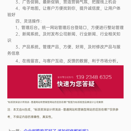
3、广告促销。最新促销，营造营销气氛，把握线上机会
4、电子地图。让客户方便找到你，提升诚信度，让用户体
验好
四、灵活操作：
1、管理后台。统一网站管理后台登陆口，方便进行整站管理
2、新闻系统。及时发布公司新闻、行业新闻、行业相关知
识
3、产品系统。管理产品，方便、好用，及时修改产品与服
务信息
4、在线留言。与客户互动，反馈的数据，利于市场分析。
“标派资深设计师浅谈--普通网站和营销型网站的区别在哪?”配图为标派视觉品牌设计公司案例
注：本文由AI生成，“标派资深设计师浅谈--普通网站和营销型网站的区别在哪?”仅供参
考，不保证内容的准确性、真实性。
上一篇：
企业邮箱购买好了,该如何作解析呢?