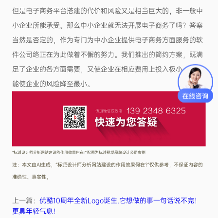
但是电子商务平台搭建的代价和风险又是相当巨大的，非一般中
小企业所能承受。那么中小企业就无法开展电子商务了吗？答案
当然是否定的，作为专门为中小企业提供电子商务方面服务的软
件公司络正在为此做着不懈的努力。我们推出的简约方案，既满
足了企业的各方面需要，又使企业在相应费用上投入极小，尽可
能使企业的风险降至最小。
“标派设计师分析网站建设的作用效果何在?”配图为标派视觉品牌设计公司案例
注：本文由AI生成，“标派设计师分析网站建设的作用效果何在?”仅供参考，不保证内容的
准确性、真实性。
上一篇：
优酷10周年全新Logo诞生,它想做的事一句话说不完！
更具年轻气息！