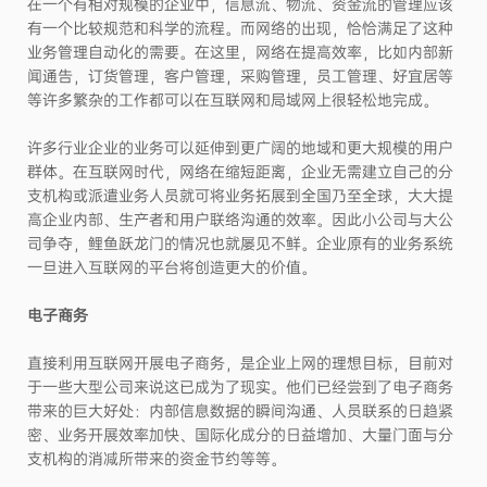
在一个有相对规模的企业中，信息流、物流、资金流的管理应该
有一个比较规范和科学的流程。而网络的出现，恰恰满足了这种
业务管理自动化的需要。在这里，网络在提高效率，比如内部新
闻通告，订货管理，客户管理，采购管理，员工管理、好宜居等
等许多繁杂的工作都可以在互联网和局域网上很轻松地完成。
许多行业企业的业务可以延伸到更广阔的地域和更大规模的用户
群体。在互联网时代，网络在缩短距离，企业无需建立自己的分
支机构或派遣业务人员就可将业务拓展到全国乃至全球，大大提
高企业内部、生产者和用户联络沟通的效率。因此小公司与大公
司争夺，鲤鱼跃龙门的情况也就屡见不鲜。企业原有的业务系统
一旦进入互联网的平台将创造更大的价值。
电子商务
直接利用互联网开展电子商务，是企业上网的理想目标，目前对
于一些大型公司来说这已成为了现实。他们已经尝到了电子商务
带来的巨大好处：内部信息数据的瞬间沟通、人员联系的日趋紧
密、业务开展效率加快、国际化成分的日益增加、大量门面与分
支机构的消减所带来的资金节约等等。