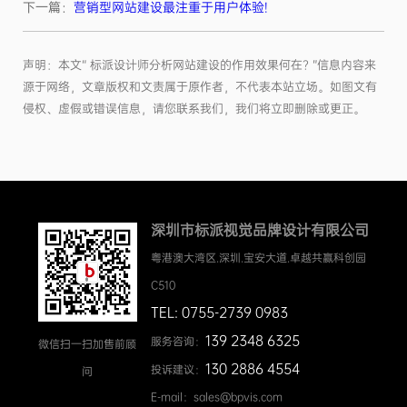
下一篇：
营销型网站建设最注重于用户体验!
声明：本文“ 标派设计师分析网站建设的作用效果何在? ”信息内容来
源于网络，文章版权和文责属于原作者，不代表本站立场。如图文有
侵权、虚假或错误信息，请您联系我们，我们将立即删除或更正。
深圳市标派视觉品牌设计有限公司
粤港澳大湾区.深圳.宝安大道.卓越共赢科创园
C510
TEL: 0755-2739 0983
139 2348 6325
服务咨询：
微信扫一扫加售前顾
130 2886 4554
投诉建议：
问
E-mail：sales@bpvis.com