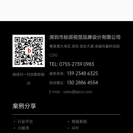
深圳市标派视觉品牌设计有限公司
粤港澳大湾区.深圳.宝安大道.卓越共赢科创园
C510
TEL: 0755-2739 0983
139 2348 6325
服务咨询：
微信扫一扫加售前顾
130 2886 4554
投诉建议：
问
E-mail：sales@bpvis.com
案例分享
＋ 行业平台
＋ 商城系统
＋ 小程序
＋ APP