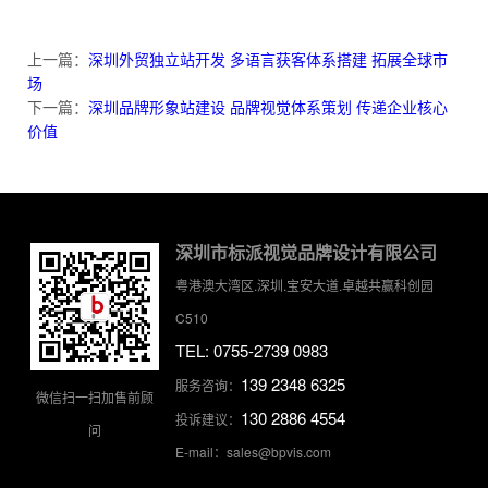
上一篇：
深圳外贸独立站开发 多语言获客体系搭建 拓展全球市
场
下一篇：
深圳品牌形象站建设 品牌视觉体系策划 传递企业核心
价值
深圳市标派视觉品牌设计有限公司
粤港澳大湾区.深圳.宝安大道.卓越共赢科创园
C510
TEL: 0755-2739 0983
139 2348 6325
服务咨询：
微信扫一扫加售前顾
130 2886 4554
投诉建议：
问
E-mail：sales@bpvis.com