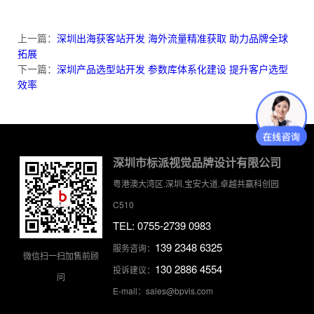
上一篇：
深圳出海获客站开发 海外流量精准获取 助力品牌全球
拓展
下一篇：
深圳产品选型站开发 参数库体系化建设 提升客户选型
效率
深圳市标派视觉品牌设计有限公司
粤港澳大湾区.深圳.宝安大道.卓越共赢科创园
C510
TEL: 0755-2739 0983
139 2348 6325
服务咨询：
微信扫一扫加售前顾
130 2886 4554
投诉建议：
问
E-mail：sales@bpvis.com