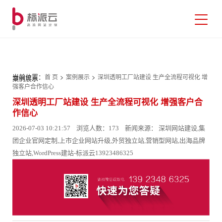
当前位置：
>
>
首 页
案例展示
深圳透明工厂站建设 生产全流程可视化 增
案例展示
强客户合作信心
深圳透明工厂站建设 生产全流程可视化 增强客户合
作信心
2026-07-03 10:21:57 浏览人数：173 新闻来源： 深圳网站建设,集
团企业官网定制,上市企业网站升级,外贸独立站,营销型网站,出海品牌
独立站,WordPress建站-标派云13923486325