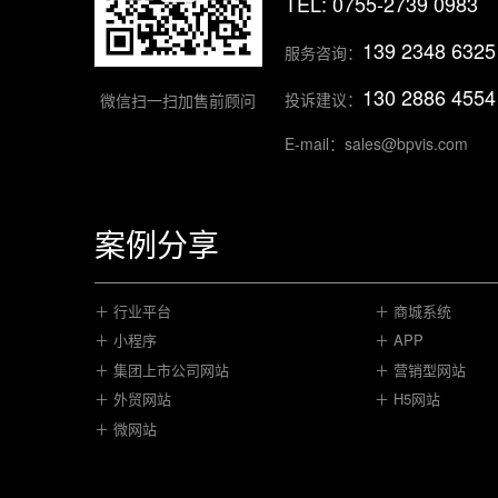
TEL: 0755-2739 0983
139 2348 6325
服务咨询：
130 2886 4554
投诉建议：
微信扫一扫加售前顾问
E-mail：sales@bpvis.com
案例分享
＋ 行业平台
＋ 商城系统
＋ 小程序
＋ APP
＋ 集团上市公司网站
＋ 营销型网站
＋ 外贸网站
＋ H5网站
＋ 微网站