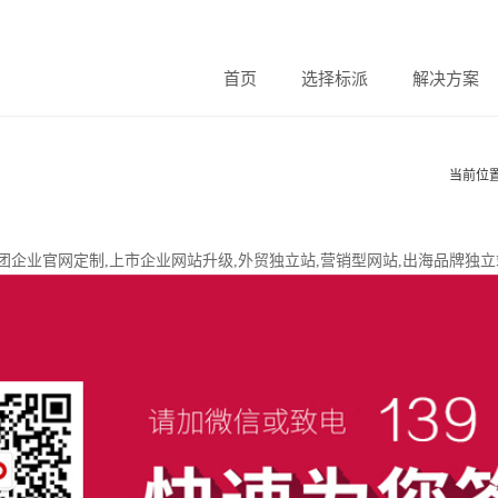
首页
选择标派
解决方案
当前位
设,集团企业官网定制,上市企业网站升级,外贸独立站,营销型网站,出海品牌独立站,Word