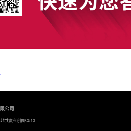
环
有限公司
卓越共赢科创园C510