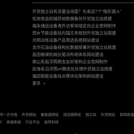
外贸独立站有流量没询盘？先查这7个“隐形漏斗”
松岗食品机械异地数据备份外贸独立站搭建
福永储运设备海外访客地域定向企业官网制作
西乡节能设备站内锚文本规划外贸独立站搭建
光明冶炼设备产品筛选系统网站建设
龙华石油设备结构化数据部署外贸独立站搭建
盐田植保机械长尾词布局体系网站建设
南山系船浮筒爬虫友好架构企业官网制作
前海系泊浮筒url静态化处理外贸独立站搭建
福田智能设备站点模块化架构网站建设
更多 +
同一方光电
外贸网站
娜美姿网站
润泊城移民
独立站
外贸网站
官网商城
计
商城系统
行业平台
高导科技