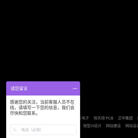
请您留言
感谢您的关注，当前客服人员不在
线，请填写一下您的信息，我们会
友情链接：
尽快和您联系。
德派森安防
益力盛汽车电子
恒天翊 PCB
正中集团
B2B
B2C
检测认证
微型VI设计
网站建设
网站设