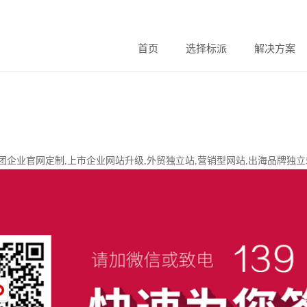
首页
选择标派
解决方案
设,集团企业官网定制,上市企业网站升级,外贸独立站,营销型网站,出海品牌独立站,Word