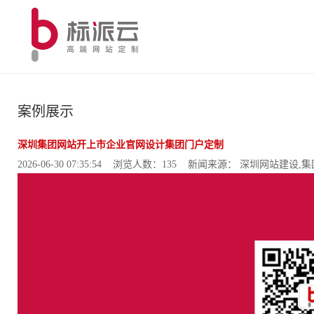
案例展示
深圳集团网站开上市企业官网设计集团门户定制
2026-06-30 07:35:54 浏览人数：135 新闻来源： 深圳网站建