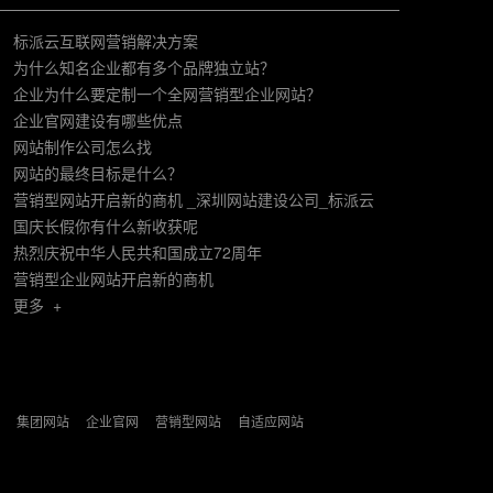
标派云互联网营销解决方案
为什么知名企业都有多个品牌独立站？
企业为什么要定制一个全网营销型企业网站？
企业官网建设有哪些优点
网站制作公司怎么找
网站的最终目标是什么？
营销型网站开启新的商机 _深圳网站建设公司_标派云
国庆长假你有什么新收获呢
热烈庆祝中华人民共和国成立72周年
营销型企业网站开启新的商机
更多 +
集团网站
企业官网
营销型网站
自适应网站