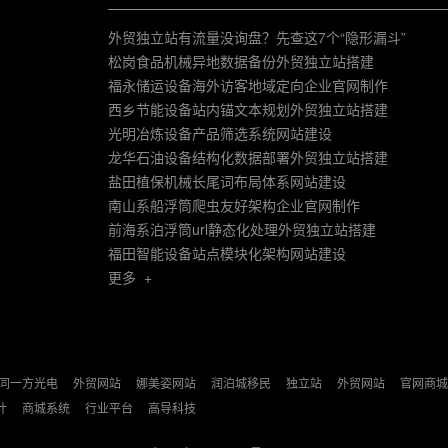
外贸独立站有流量没询盘？先查这7个“隐形漏斗”
松岗食品机械异地数据备份外贸独立站搭建
福永储运设备海外访客地域定向企业官网制作
西乡节能设备站内锚文本规划外贸独立站搭建
光明冶炼设备产品筛选系统网站建设
龙华石油设备结构化数据部署外贸独立站搭建
盐田植保机械长尾词布局体系网站建设
南山系船浮筒爬虫友好架构企业官网制作
前海系泊浮筒url静态化处理外贸独立站搭建
福田智能设备站点模块化架构网站建设
更多 +
同一方光电
外贸网站
娜美姿网站
润泊城移民
独立站
外贸网站
官网商城
计
商城系统
行业平台
高导科技