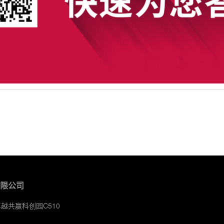
有限公司
卓越共赢科创园C510