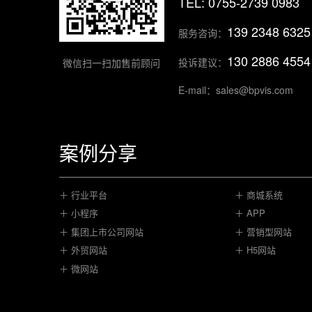
TEL: 0755-2739 0983
139 2348 6325
服务咨询：
130 2886 4554
投诉建议：
微信扫一扫加售前顾问
E-mail：sales@bpvis.com
案例分享
＋ 行业平台
＋ 商城系统
＋ 小程序
＋ APP
＋ 集团上市公司网站
＋ 营销型网站
＋ 外贸网站
＋ H5网站
＋ 微网站