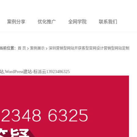
案例分享
优化推广
全网学院
联系我们
当前位置：
首 页
>
案例展示
>
深圳营销型网站开获客型官网设计营销型网站定制
Press建站-标派云13923486325