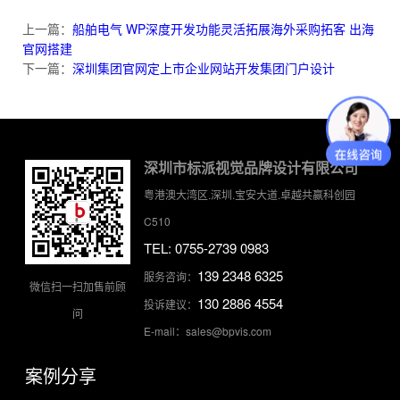
上一篇：
船舶电气 WP深度开发功能灵活拓展海外采购拓客 出海
官网搭建
下一篇：
深圳集团官网定上市企业网站开发集团门户设计
深圳市标派视觉品牌设计有限公司
粤港澳大湾区.深圳.宝安大道.卓越共赢科创园
C510
TEL: 0755-2739 0983
139 2348 6325
服务咨询：
微信扫一扫加售前顾
130 2886 4554
投诉建议：
问
E-mail：sales@bpvis.com
案例分享