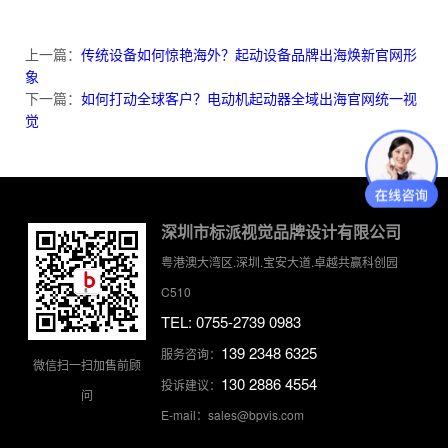
上一篇：
传统设备如何惊艳海外？起动设备品牌出海焕新官网形
象
下一篇：
如何打动全球客户？电动机起动器全域出海官网统一视
觉
深圳市标派视觉品牌设计有限公司
粤港澳大湾区.深圳.宝安大道.卓越共赢科创园
C510
TEL: 0755-2739 0983
139 2348 6325
服务咨询：
微信扫一扫加售前顾
130 2886 4554
投诉建议：
问
E-mail：sales@bpvis.com