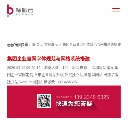
当前位置：
>
>
首 页
案例展示
集团企业官网字体规范与网格系统搭建
案例展示
集团企业官网字体规范与网格系统搭建
2026-05-26 06:59:17 浏览人数：120 新闻来源： 深圳网站建设,集
团企业官网定制,上市企业网站升级,外贸独立站,营销型网站,出海品牌
独立站,WordPress建站-标派云13923486325