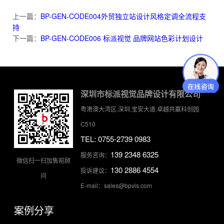
上一篇：
BP-GEN-CODE004外贸独立站设计风格定调全流程支
持
下一篇：
BP-GEN-CODE006 标派视觉 品牌网站色彩计划设计
深圳市标派视觉品牌设计有限公司
粤港澳大湾区.深圳.宝安大道.卓越共赢科创园
C510
TEL: 0755-2739 0983
139 2348 6325
服务咨询：
微信扫一扫加售前顾
130 2886 4554
投诉建议：
问
E-mail：sales@bpvis.com
案例分享