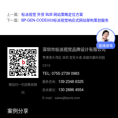
上一篇：
标派视觉 外贸 B2B 网站策略定位方案
下一篇：
BP-GEN-CODE003标派视觉响应式网站架构策划服务
深圳市标派视觉品牌设计有限公司
粤港澳大湾区.深圳.宝安大道.卓越共赢科创园
C510
TEL: 0755-2739 0983
139 2348 6325
服务咨询：
微信扫一扫加售前顾
130 2886 4554
投诉建议：
问
E-mail：sales@bpvis.com
案例分享