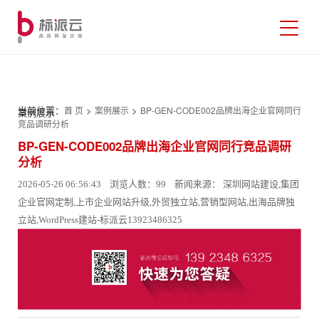
当前位置：
>
>
首 页
案例展示
BP-GEN-CODE002品牌出海企业官网同行
案例展示
竞品调研分析
BP-GEN-CODE002品牌出海企业官网同行竞品调研
分析
2026-05-26 06:56:43 浏览人数：99 新闻来源： 深圳网站建设,集团
企业官网定制,上市企业网站升级,外贸独立站,营销型网站,出海品牌独
立站,WordPress建站-标派云13923486325