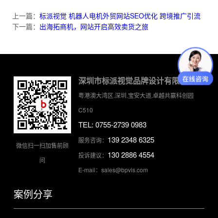
上一篇：
标派视觉 机器人电机外贸网站SEO优化 跨境推广引流
下一篇：
出海拓商机，网站开启高效卖货之旅
深圳市标派视觉品牌设计有限公司
粤港澳大湾区.深圳.宝安大道.卓越共赢科创园
C510
TEL: 0755-2739 0983
139 2348 6325
服务咨询：
微信扫一扫加售前顾
130 2886 4554
投诉建议：
问
E-mail：sales@bpvis.com
案例分享