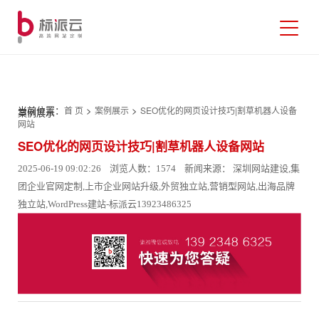
当前位置：
>
>
首 页
案例展示
SEO优化的网页设计技巧|割草机器人设备
案例展示
网站
SEO优化的网页设计技巧|割草机器人设备网站
2025-06-19 09:02:26 浏览人数：1574 新闻来源： 深圳网站建设,集
团企业官网定制,上市企业网站升级,外贸独立站,营销型网站,出海品牌
独立站,WordPress建站-标派云13923486325