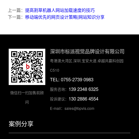
上一篇：
提高割草机器人网站加载速度的技巧
下一篇：
移动端优先的网页设计策略|网站知识分享
深圳市标派视觉品牌设计有限公司
粤港澳大湾区.深圳.宝安大道.卓越共赢科创园
C510
TEL: 0755-2739 0983
139 2348 6325
服务咨询：
微信扫一扫加售前顾
130 2886 4554
投诉建议：
问
E-mail：sales@bpvis.com
案例分享