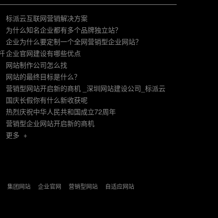
标派云互联网营销解决方案
为什么知名企业都有多个品牌独立站？
企业为什么要定制一个全网营销型企业网站？
杆
企业官网建设有哪些优点
网站制作公司怎么找
网站的最终目标是什么？
营销型网站开启新的商机 _深圳网站建设公司_标派云
国庆长假你有什么新收获呢
热烈庆祝中华人民共和国成立72周年
营销型企业网站开启新的商机
更多 +
集团网站
企业官网
营销型网站
自适应网站