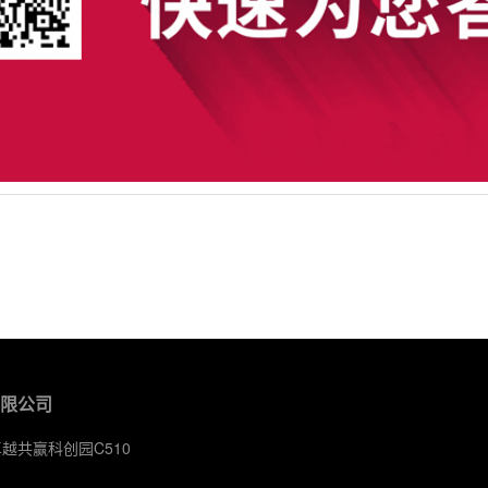
有限公司
卓越共赢科创园C510