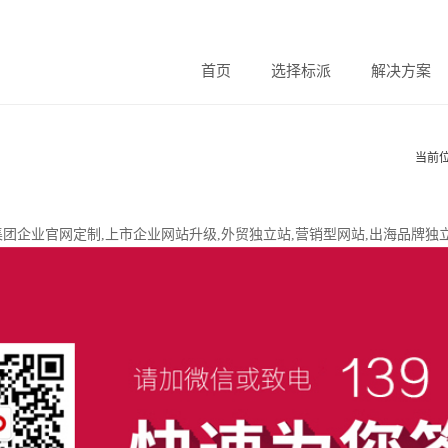
首页
选择标派
解决方案
当前
建设,集团企业官网定制,上市企业网站升级,外贸独立站,营销型网站,出海品牌独立站,Wor