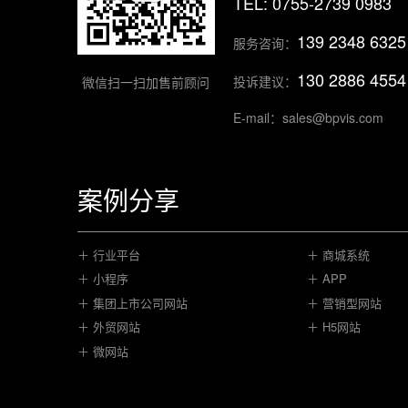
TEL: 0755-2739 0983
139 2348 6325
服务咨询：
130 2886 4554
投诉建议：
微信扫一扫加售前顾问
E-mail：sales@bpvis.com
案例分享
＋ 行业平台
＋ 商城系统
＋ 小程序
＋ APP
＋ 集团上市公司网站
＋ 营销型网站
＋ 外贸网站
＋ H5网站
＋ 微网站