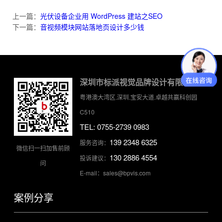
上一篇：
光伏设备企业用 WordPress 建站之SEO
下一篇：
音视频模块网站落地页设计多少钱
深圳市标派视觉品牌设计有限公司
粤港澳大湾区.深圳.宝安大道.卓越共赢科创园
C510
TEL: 0755-2739 0983
139 2348 6325
服务咨询：
微信扫一扫加售前顾
130 2886 4554
投诉建议：
问
E-mail：sales@bpvis.com
案例分享