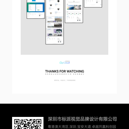
深圳市标派视觉品牌设计有限公司
粤港澳大湾区.深圳.宝安大道.卓越共赢科创园