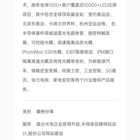
术，服务全球1000+客户覆盖近10000+LED应用
项目，其中包含全球顶级盛会如：里约奥运会、
北京冬奥会、卡塔尔世界杯、杭州亚运会等。 在
半导体器件领域涵盖光电晶体管、施密特触发
器、可控硅光耦、高速隔离运放光耦、
PhotoMos SSR光耦、IGBT隔离驱动、IPM接口
隔离高速光耦及线性光耦等类别，为新能源汽
车、储能逆变变频、伺服工控、工业控制、5G通
讯、电力电网、家电安防等各个行业提供产品服
务。
类别
案例分享
服务 晶台光电企业官网升级,半导体品牌网站设
计,股份公司网站建设