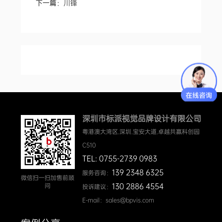
下一篇：
川锋
深圳市标派视觉品牌设计有限公司
粤港澳大湾区.深圳.宝安大道.卓越共赢科创园
C510
TEL: 0755-2739 0983
139 2348 6325
服务咨询：
微信扫一扫加售前顾
130 2886 4554
问
投诉建议：
E-mail：sales@bpvis.com