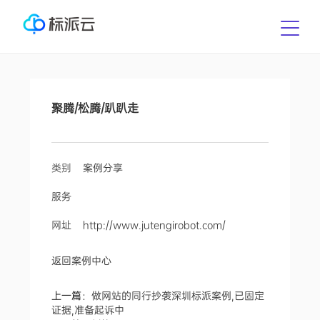
聚腾/松腾/趴趴走
类别
案例分享
服务
网址
http://www.jutengirobot.com/
返回案例中心
上一篇：
做网站的同行抄袭深圳标派案例,已固定
证据,准备起诉中