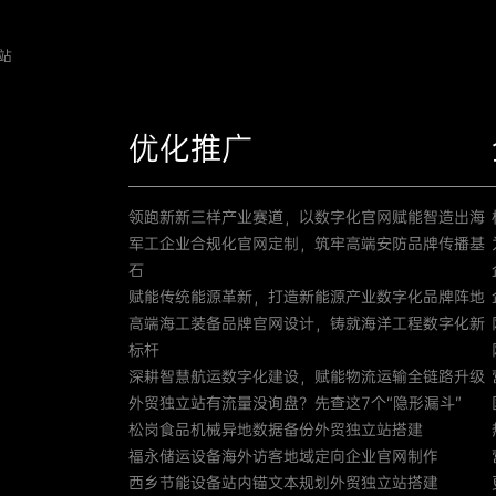
站
优化推广
领跑新新三样产业赛道，以数字化官网赋能智造出海
军工企业合规化官网定制，筑牢高端安防品牌传播基
石
赋能传统能源革新，打造新能源产业数字化品牌阵地
高端海工装备品牌官网设计，铸就海洋工程数字化新
标杆
深耕智慧航运数字化建设，赋能物流运输全链路升级
外贸独立站有流量没询盘？先查这7个“隐形漏斗”
松岗食品机械异地数据备份外贸独立站搭建
福永储运设备海外访客地域定向企业官网制作
西乡节能设备站内锚文本规划外贸独立站搭建