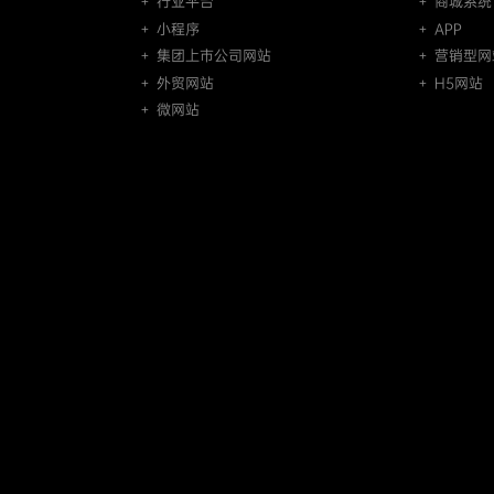
＋ 行业平台
＋ 商城系统
＋ 小程序
＋ APP
＋ 集团上市公司网站
＋ 营销型网
＋ 外贸网站
＋ H5网站
＋ 微网站