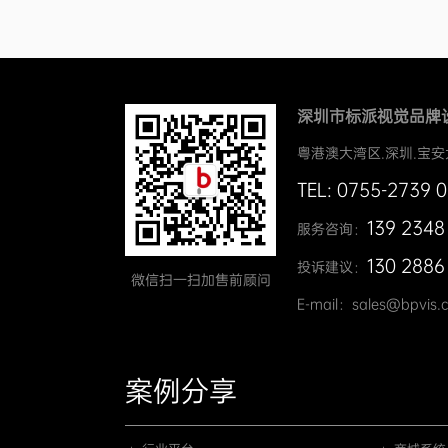
深圳市标派视觉品牌
粤港澳大湾区.深圳.宝安
TEL: 0755-2739 
139 2348
服务咨询：
130 2886
投诉建议：
微信扫一扫加售前顾问
E-mail：sales@bpvis.
案例分享