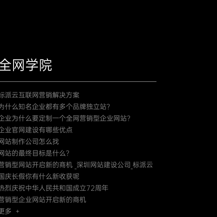
全网学院
标派云互联网营销解决方案
为什么知名企业都有多个品牌独立站？
企业为什么要定制一个全网营销型企业网站？
企业官网建设有哪些优点
网站制作公司怎么找
网站的最终目标是什么？
营销型网站开启新的商机 _深圳网站建设公司_标派云
国庆长假你有什么新收获呢
热烈庆祝中华人民共和国成立72周年
营销型企业网站开启新的商机
更多 +