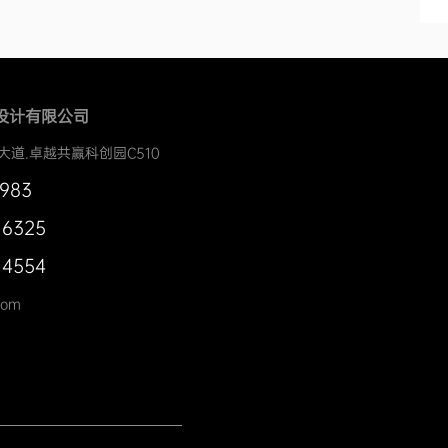
设计有限公司
大道.卓越共赢科创园C510
0983
 6325
 4554
com