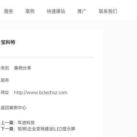
服务
案例
快速建站
推广
联系我们
宝科特
类别
案例分享
服务
网址
http://www.bctechsz.com
返回案例中心
上一篇：
年进科技
下一篇：
炬明|企业官网建设|LED显示屏