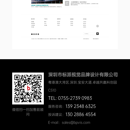
深圳市标派视觉品牌设计有限公司
粤港澳大湾区.深圳.宝安大道.卓越共赢科创园
C510
TEL: 0755-2739 0983
139 2348 6325
服务咨询：
微信扫一扫加售前顾
130 2886 4554
问
投诉建议：
E-mail：sales@bpvis.com