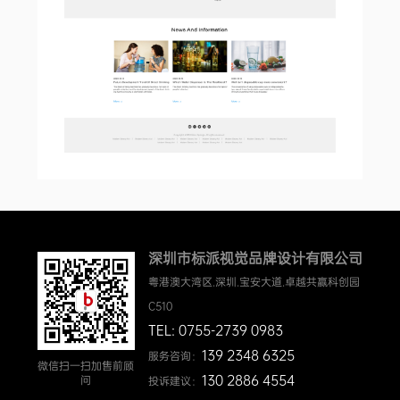
深圳市标派视觉品牌设计有限公司
粤港澳大湾区.深圳.宝安大道.卓越共赢科创园
C510
TEL: 0755-2739 0983
139 2348 6325
服务咨询：
微信扫一扫加售前顾
130 2886 4554
问
投诉建议：