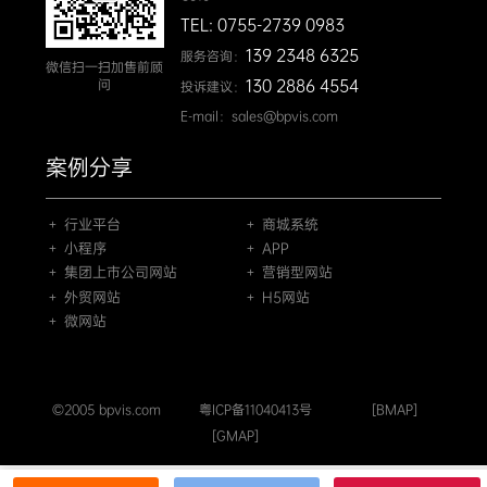
TEL: 0755-2739 0983
139 2348 6325
服务咨询：
微信扫一扫加售前顾
130 2886 4554
问
投诉建议：
E-mail：sales@bpvis.com
案例分享
＋ 行业平台
＋ 商城系统
＋ 小程序
＋ APP
＋ 集团上市公司网站
＋ 营销型网站
＋ 外贸网站
＋ H5网站
＋ 微网站
©2005 bpvis.com
粤ICP备11040413号
[BMAP]
[GMAP]