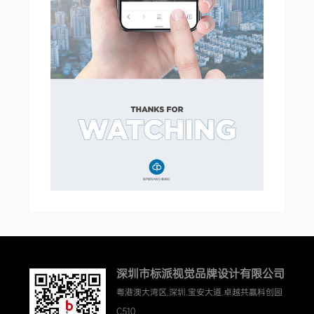
深圳市标派视觉品牌设计有限公司
粤港澳大湾区.深圳.宝安大道.卓越共赢科创园
C510