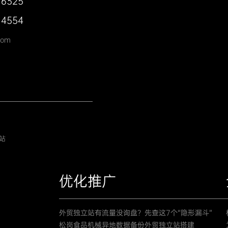
 6325
 4554
com
站
优化推广
外贸独立站有流量没询盘？先查这7个“隐形漏斗”
松岗食品机械异地数据备份外贸独立站搭建