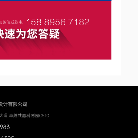
设计有限公司
大道.卓越共赢科创园C510
0983