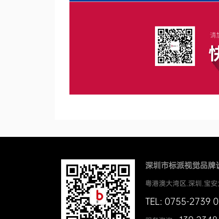
深圳市标派视觉品牌
粤港澳大湾区.深圳.宝安
TEL: 0755-2739 