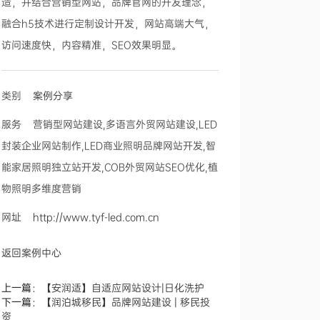
造，并结合营销型网站，品牌官网的开发理念，
融合h5技术进行定制设计开发，网站高端大气，
访问速度快，内容精准，SEO效果明显。
类别
案例分享
服务 营销型网站建设,多语言外贸网站建设,LED
封装企业网站制作,LED商业照明品牌网站开发,智
能家居照明独立站开发,COB外贸网站SEO优化,植
物照明多维度营销
网址
http://www.tyf-led.com.cn
返回案例中心
上一篇：
【安润适】自适应网站设计|日化洗护
下一篇：
【润泊城移民】品牌网站建设 | 移民投
资