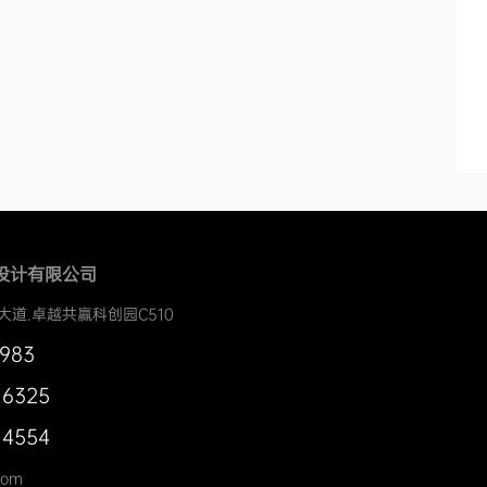
设计有限公司
大道.卓越共赢科创园C510
0983
 6325
 4554
com