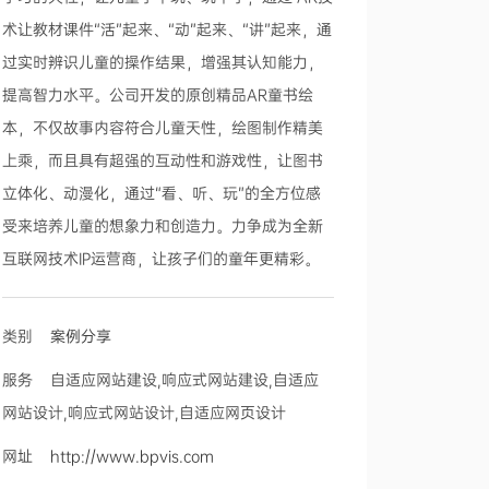
术让教材课件“活”起来、“动”起来、“讲”起来，通
过实时辨识儿童的操作结果，增强其认知能力，
提高智力水平。公司开发的原创精品AR童书绘
本，不仅故事内容符合儿童天性，绘图制作精美
上乘，而且具有超强的互动性和游戏性，让图书
立体化、动漫化，通过“看、听、玩”的全方位感
受来培养儿童的想象力和创造力。力争成为全新
互联网技术IP运营商，让孩子们的童年更精彩。
类别
案例分享
服务 自适应网站建设,响应式网站建设,自适应
网站设计,响应式网站设计,自适应网页设计
网址
http://www.bpvis.com