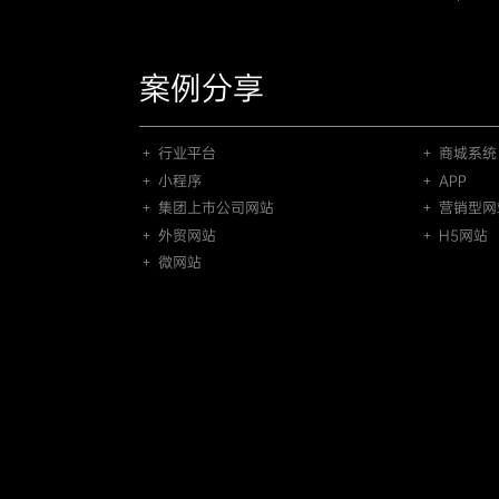
案例分享
＋ 行业平台
＋ 商城系统
＋ 小程序
＋ APP
＋ 集团上市公司网站
＋ 营销型网
＋ 外贸网站
＋ H5网站
＋ 微网站