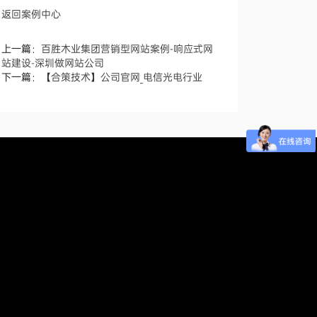
返回案例中心
上一篇：
百胜木业集团营销型网站案例-响应式网
站建设-深圳做网站公司
下一篇：
【合策技术】公司官网_电信光电行业