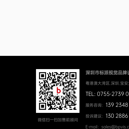
深圳市标派视觉品牌
粤港澳大湾区.深圳.宝安
TEL: 0755-2739 
139 2348
服务咨询：
130 2886
投诉建议：
微信扫一扫加售前顾问
E-mail：sales@bpvis.