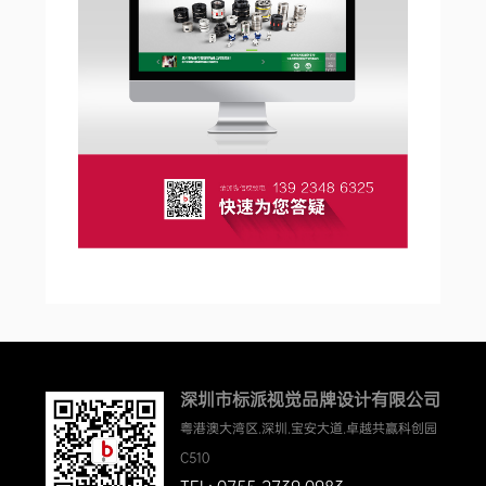
深圳市标派视觉品牌设计有限公司
粤港澳大湾区.深圳.宝安大道.卓越共赢科创园
C510