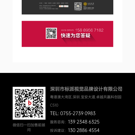
深圳市标派视觉品牌设计有限公司
粤港澳大湾区.深圳.宝安大道.卓越共赢科创园
C510
TEL: 0755-2739 0983
139 2348 6325
服务咨询：
微信扫一扫加售前顾
130 2886 4554
问
投诉建议：