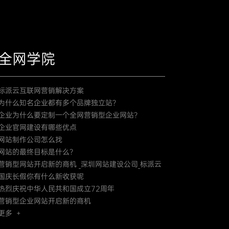
全网学院
标派云互联网营销解决方案
为什么知名企业都有多个品牌独立站？
企业为什么要定制一个全网营销型企业网站？
企业官网建设有哪些优点
网站制作公司怎么找
网站的最终目标是什么？
营销型网站开启新的商机 _深圳网站建设公司_标派云
国庆长假你有什么新收获呢
热烈庆祝中华人民共和国成立72周年
营销型企业网站开启新的商机
更多 +