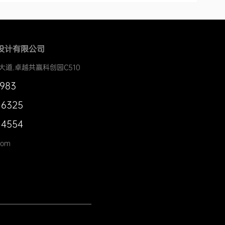
设计有限公司
大道.卓越共赢科创园C510
0983
 6325
 4554
com