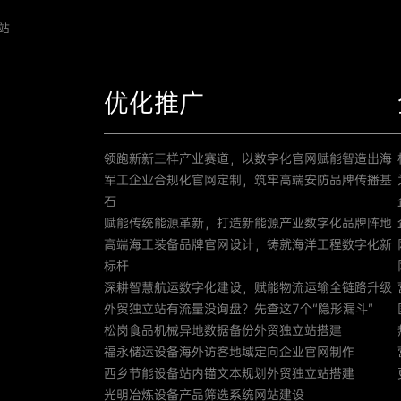
站
优化推广
领跑新新三样产业赛道，以数字化官网赋能智造出海
军工企业合规化官网定制，筑牢高端安防品牌传播基
石
赋能传统能源革新，打造新能源产业数字化品牌阵地
高端海工装备品牌官网设计，铸就海洋工程数字化新
标杆
深耕智慧航运数字化建设，赋能物流运输全链路升级
外贸独立站有流量没询盘？先查这7个“隐形漏斗”
松岗食品机械异地数据备份外贸独立站搭建
福永储运设备海外访客地域定向企业官网制作
西乡节能设备站内锚文本规划外贸独立站搭建
光明冶炼设备产品筛选系统网站建设