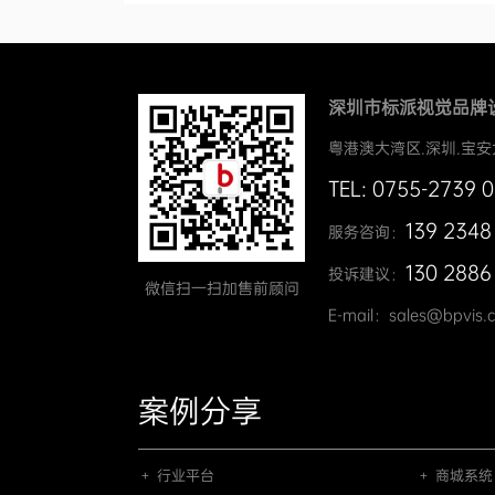
深圳市标派视觉品牌
粤港澳大湾区.深圳.宝安
TEL: 0755-2739 
139 2348
服务咨询：
130 2886
投诉建议：
微信扫一扫加售前顾问
E-mail：sales@bpvis.
案例分享
＋ 行业平台
＋ 商城系统